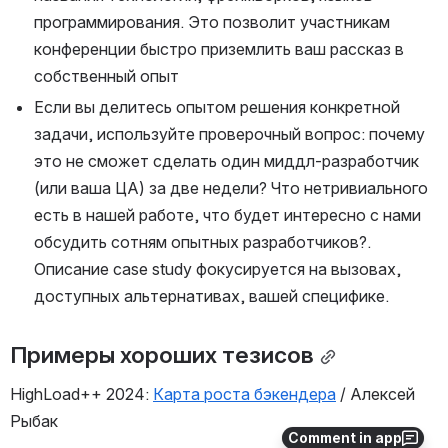
программирования. Это позволит участникам 
конференции быстро приземлить ваш рассказ в 
собственный опыт
Если вы делитесь опытом решения конкретной 
задачи, используйте проверочный вопрос: почему 
это не сможет сделать один миддл-разработчик 
(или ваша ЦА) за две недели? Что нетривиального 
есть в нашей работе, что будет интересно с нами 
обсудить сотням опытных разработчиков?. 
Описание case study фокусируется на вызовах, 
доступных альтернативах, вашей специфике.
Примеры хороших тезисов
HighLoad++ 2024: 
Карта роста бэкендера
 / Алексей 
Рыбак
Comment in app