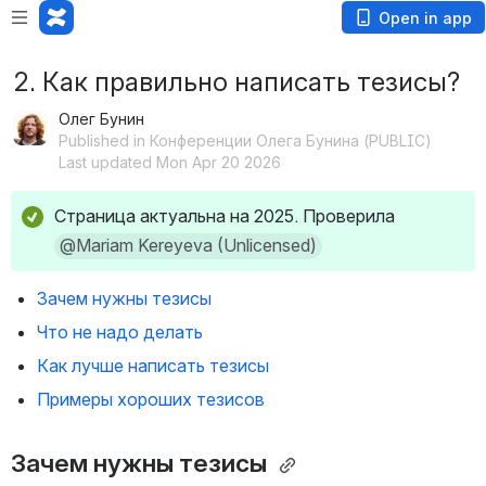
Open in app
2. Как правильно написать тезисы?
Олег Бунин
Published in Конференции Олега Бунина (PUBLIC)
Last updated Mon Apr 20 2026
Страница актуальна на 2025. Проверила 
@Mariam Kereyeva (Unlicensed)
Зачем нужны тезисы 
Что не надо делать
Как лучше написать тезисы
Примеры хороших тезисов
Зачем нужны тезисы 