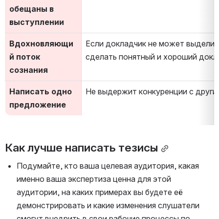
обещаны в 
выступлении
Вдохновляющи
Если докладчик не может выделить
й поток 
сделать понятный и хороший докл
сознания
Написать одно 
Не выдержит конкуренции с други
предложение
Как лучше написать тезисы
Подумайте, кто ваша целевая аудитория, какая 
именно ваша экспертиза ценна для этой 
аудитории, на каких примерах вы будете её 
демонстрировать и какие изменения слушатели 
смогут внедрить в свои рабочие процессы по 