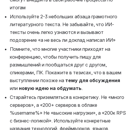
итогам
Используйте 2-3 небольших абзаца грамотного 
литературного текста. Не забывайте, что ИИ-
тексты очень легко узнаются и вызывают 
подозрение «а не весь ли доклад написал ИИ»
Помните, что многие участники приходят на 
конференцию, чтобы получить пищу для 
размышлений и пообщаться друг с другом, 
спикерами, ПК. Покажите в тезисах, что в вашем 
выступлении похоже на 
тему для обсуждения
или 
новую идею на обдумать
.
Старайтесь приземляться в конкретику. Не «много 
серверов», а «200+ серверов в облаке 
%username%» Не «высокие нагрузки», а «200к RPS 
с бизнес-логикой». Используйте конкретные 
названия технологий, фреймворков, языков 